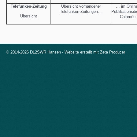
Telefunken-Zeitung
Übersicht vorhandener
… im Onlin
Telefunken-Zeitungen…
Publikationsdi
Übersicht
Calaméo
© 2014-2026 DL2SWR Hansen -
Website erstellt mit Zeta Producer