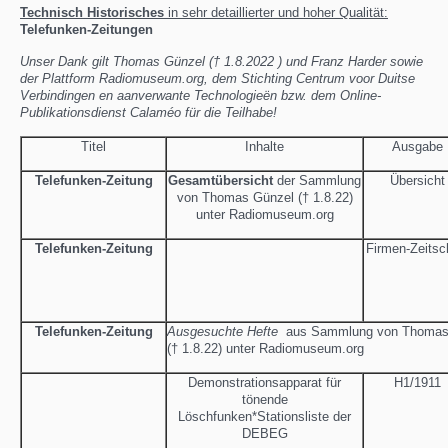
Technisch Historisches
in sehr detaillierter und hoher Qualität:
Telefunken-Zeitungen
Unser Dank gilt Thomas Günzel († 1.8.2022 ) und Franz Harder sowie
der Plattform Radiomuseum.org, dem Stichting Centrum voor Duitse
Verbindingen en aanverwante Technologieën bzw. dem Online-
Publikationsdienst Calaméo für die Teilhabe!
Titel
Inhalte
Ausgabe
Telefunken-Zeitung
Gesamtübersicht
der Sammlung
Übersicht
von Thomas Günzel († 1.8.22)
unter Radiomuseum.org
Telefunken-Zeitung
Firmen-Zeitsch
Telefunken-Zeitung
Ausgesuchte Hefte
aus Sammlung von Thomas
(† 1.8.22) unter Radiomuseum.org
Demonstrationsapparat für
H1/1911
tönende
Löschfunken*Stationsliste der
DEBEG